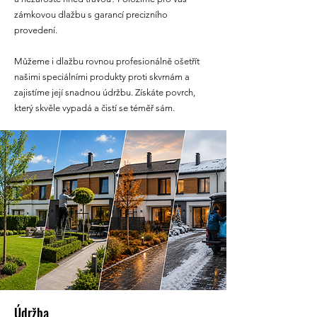
zámkovou dlažbu s garancí precizního
provedení.
Můžeme i dlažbu rovnou profesionálně ošetřít
našimi speciálními produkty proti skvrnám a
zajistíme její snadnou údržbu. Získáte povrch,
který skvěle vypadá a čistí se téměř sám.
Údržba