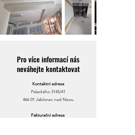
Pro více informací nás
neváhejte kontaktovat
Kontaktní adresa
Palackého 3145/41
466 01 Jablonec nad Nisou
Fakturační adresa
Sokolská 591, 468 02 Rychnov u Jablonce nad
Nisou